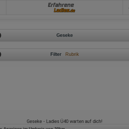
Erfahrene
Geseke
Filter
Rubrik
Geseke - Ladies Ü40 warten auf dich!
x-Anzeigen im Umkreis von 20km