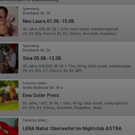
Spremberg
Dresdener Str. 26
Neu Laura 01.08.-15.08.
40 Jahre, 85D, KF 38, 1.67m, total rasiert, mitteleuropäisch
ZK, 69, NSa, Franz b. Ihr, BV, Schmu., Kuscheln, Körperküs.
Spremberg
Dresdener Str. 26
Sina 05.08.-12.08.
40 Jahre, 85E(DD), KF 38, 1.75m, 80 kg, total rasiert, mitteleuropäisch
ZK, 69, GF6, DT, Franz b. Ihr, BV, MFF
Frankfurt (Oder)
Große Müllroser Str. 36 a
Ewa Guter Preis
55 Jahre, 100C, KF 46, 1.60m, 90 kg, total rasiert, osteuropäisch
69, GF6, BV, Schmu., Kuscheln, Körperküs., Mast.
Frankfurt (Oder)
LENA Natur Oberweite! im Nightclub ASTRA