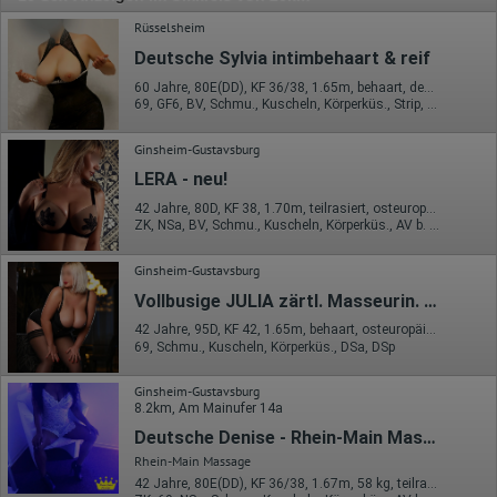
Rüsselsheim
Deutsche Sylvia intimbehaart & reif
60 Jahre, 80E(DD), KF 36/38, 1.65m, behaart, deutsch
69, GF6, BV, Schmu., Kuscheln, Körperküs., Strip, FE
Ginsheim-Gustavsburg
LERA - neu!
42 Jahre, 80D, KF 38, 1.70m, teilrasiert, osteuropäisch
ZK, NSa, BV, Schmu., Kuscheln, Körperküs., AV b. Ihm, DSa
Ginsheim-Gustavsburg
Vollbusige JULIA zärtl. Masseurin. Nur kurze Zeit!
42 Jahre, 95D, KF 42, 1.65m, behaart, osteuropäisch
69, Schmu., Kuscheln, Körperküs., DSa, DSp
Ginsheim-Gustavsburg
8.2km, Am Mainufer 14a
Deutsche Denise - Rhein-Main Massage
Rhein-Main Massage
42 Jahre, 80E(DD), KF 36/38, 1.67m, 58 kg, teilrasiert, karibisch