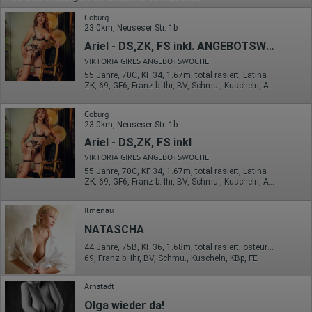
Coburg
23.0km, Neuseser Str. 1b
Ariel - DS,ZK, FS inkl. ANGEBOTSWOCHE
VIKTORIA GIRLS ANGEBOTSWOCHE
55 Jahre, 70C, KF 34, 1.67m, total rasiert, Latina
ZK, 69, GF6, Franz b. Ihr, BV, Schmu., Kuscheln, AV b. Ihm
Coburg
23.0km, Neuseser Str. 1b
Ariel - DS,ZK, FS inkl
VIKTORIA GIRLS ANGEBOTSWOCHE
55 Jahre, 70C, KF 34, 1.67m, total rasiert, Latina
ZK, 69, GF6, Franz b. Ihr, BV, Schmu., Kuscheln, AV b. Ihm
Ilmenau
NATASCHA
44 Jahre, 75B, KF 36, 1.68m, total rasiert, osteuropäisch
69, Franz b. Ihr, BV, Schmu., Kuscheln, KBp, FE
Arnstadt
Olga wieder da!