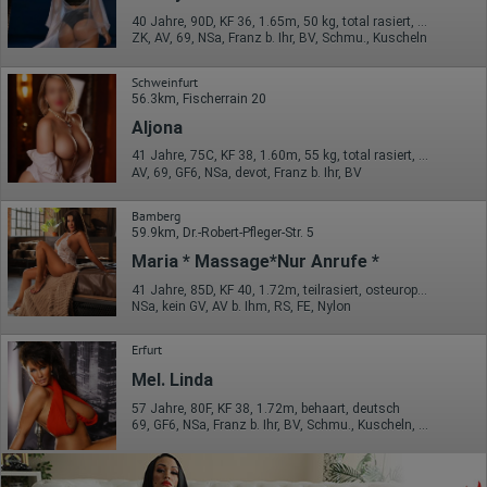
40 Jahre, 90D, KF 36, 1.65m, 50 kg, total rasiert, Latina
ZK, AV, 69, NSa, Franz b. Ihr, BV, Schmu., Kuscheln
Schweinfurt
56.3km, Fischerrain 20
Aljona
41 Jahre, 75C, KF 38, 1.60m, 55 kg, total rasiert, osteuropäisch
AV, 69, GF6, NSa, devot, Franz b. Ihr, BV
Bamberg
59.9km, Dr.-Robert-Pfleger-Str. 5
Maria * Massage*Nur Anrufe *
41 Jahre, 85D, KF 40, 1.72m, teilrasiert, osteuropäisch
NSa, kein GV, AV b. Ihm, RS, FE, Nylon
Erfurt
Mel. Linda
57 Jahre, 80F, KF 38, 1.72m, behaart, deutsch
69, GF6, NSa, Franz b. Ihr, BV, Schmu., Kuscheln, Körperküs.