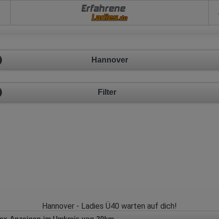
Erfahrene
Hannover
Filter
Hannover - Ladies Ü40 warten auf dich!
Sex-Anzeigen im Umkreis von 20km