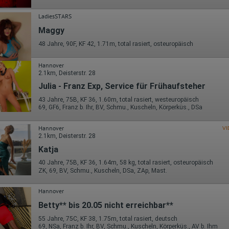
LadiesSTARS
Maggy
48 Jahre, 90F, KF 42, 1.71m, total rasiert, osteuropäisch
Hannover
2.1km, Deisterstr. 28
Julia - Franz Exp, Service für Frühaufsteher
43 Jahre, 75B, KF 36, 1.60m, total rasiert, westeuropäisch
69, GF6, Franz b. Ihr, BV, Schmu., Kuscheln, Körperküs., DSa
Hannover
VI
2.1km, Deisterstr. 28
Katja
40 Jahre, 75B, KF 36, 1.64m, 58 kg, total rasiert, osteuropäisch
ZK, 69, BV, Schmu., Kuscheln, DSa, ZAp, Mast.
Hannover
Betty** bis 20.05 nicht erreichbar**
55 Jahre, 75C, KF 38, 1.75m, total rasiert, deutsch
69, NSa, Franz b. Ihr, BV, Schmu., Kuscheln, Körperküs., AV b. Ihm