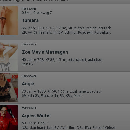
Hannover
0.8km, Grenzweg 7
Tamara
56 Jahre, 80C, KF 36, 1.77m, 58 kg, total rasiert, deutsch
ZK, AV, 69, Franz b. Ihr, BV, Schmu., Kuscheln, Körperküs.
Hannover
Zoe Mey's Massagen
40 Jahre, 70B, KF 32, 1.51m, total rasiert, asiatisch
kein GV
Hannover
Angie
73 Jahre, 100D, KF 50, 1.66m, total rasiert, deutsch
69, kein GV, Franz b. Ihr, BV, KBp, Mast.
Hannover
Agnes Winter
50 Jahre, 1.75m
NSa, dominant, kein GV, AV b. Ihm, DSa, FAa, Fotos / Videos