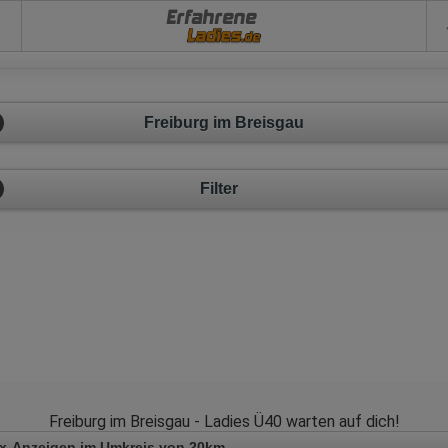
Erfahrene
Freiburg im Breisgau
Filter
Freiburg im Breisgau - Ladies Ü40 warten auf dich!
x-Anzeigen im Umkreis von 20km