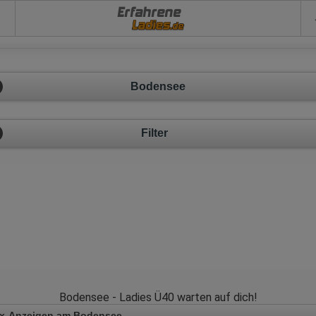
Erfahrene
Bodensee
Filter
Bodensee - Ladies Ü40 warten auf dich!
ex-Anzeigen am Bodensee