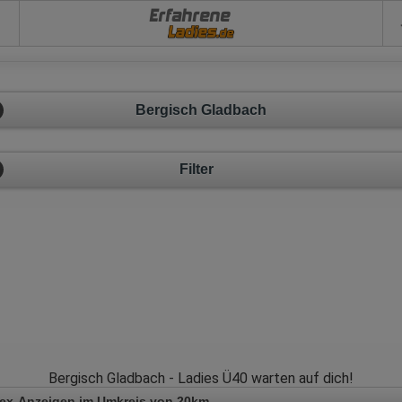
Erfahrene
Bergisch Gladbach
Filter
Bergisch Gladbach - Ladies Ü40 warten auf dich!
Sex-Anzeigen im Umkreis von 20km