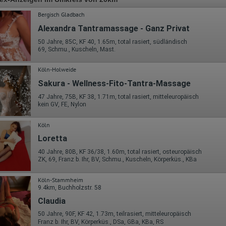
Bergisch Gladbach
Alexandra Tantramassage - Ganz Privat
50 Jahre, 85C, KF 40, 1.65m, total rasiert, südländisch
69, Schmu., Kuscheln, Mast.
Köln-Holweide
Sakura - Wellness-Fito-Tantra-Massage
47 Jahre, 75B, KF 38, 1.71m, total rasiert, mitteleuropäisch
kein GV, FE, Nylon
Köln
Loretta
40 Jahre, 80B, KF 36/38, 1.60m, total rasiert, osteuropäisch
ZK, 69, Franz b. Ihr, BV, Schmu., Kuscheln, Körperküs., KBa
Köln-Stammheim
9.4km, Buchholzstr. 58
Claudia
50 Jahre, 90F, KF 42, 1.73m, teilrasiert, mitteleuropäisch
Franz b. Ihr, BV, Körperküs., DSa, GBa, KBa, RS