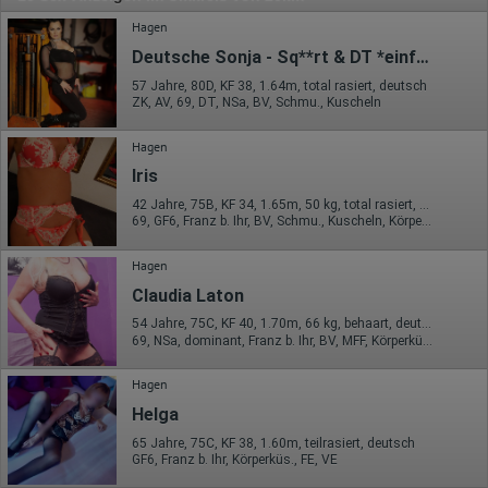
Hagen
Deutsche Sonja - Sq**rt & DT *einfach anders*
57 Jahre, 80D, KF 38, 1.64m, total rasiert, deutsch
ZK, AV, 69, DT, NSa, BV, Schmu., Kuscheln
Hagen
Iris
42 Jahre, 75B, KF 34, 1.65m, 50 kg, total rasiert, deutsch
69, GF6, Franz b. Ihr, BV, Schmu., Kuscheln, Körperküs.
Hagen
Claudia Laton
54 Jahre, 75C, KF 40, 1.70m, 66 kg, behaart, deutsch
69, NSa, dominant, Franz b. Ihr, BV, MFF, Körperküs.
Hagen
Helga
65 Jahre, 75C, KF 38, 1.60m, teilrasiert, deutsch
GF6, Franz b. Ihr, Körperküs., FE, VE